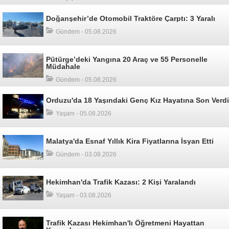
Doğanşehir’de Otomobil Traktöre Çarptı: 3 Yaralı
Gündem - 05.08.2026
Pütürge’deki Yangına 20 Araç ve 55 Personelle
Müdahale
Gündem - 05.08.2026
Orduzu'da 18 Yaşındaki Genç Kız Hayatına Son Verdi
Yaşam - 05.08.2026
Malatya'da Esnaf Yıllık Kira Fiyatlarına İsyan Etti
Gündem - 03.08.2026
Hekimhan'da Trafik Kazası: 2 Kişi Yaralandı
Yaşam - 03.08.2026
Trafik Kazası Hekimhan'lı Öğretmeni Hayattan