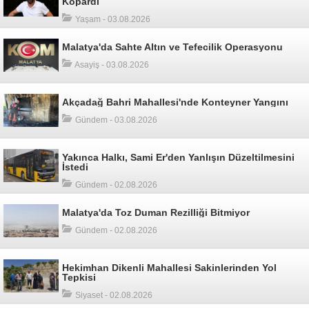
Kopardı
Yaşam - 03.08.2026
Malatya'da Sahte Altın ve Tefecilik Operasyonu
Asayiş - 03.08.2026
Akçadağ Bahri Mahallesi'nde Konteyner Yangını
Gündem - 03.08.2026
Yakınca Halkı, Sami Er'den Yanlışın Düzeltilmesini
İstedi
Gündem - 02.08.2026
Malatya'da Toz Duman Rezilliği Bitmiyor
Gündem - 02.08.2026
Hekimhan Dikenli Mahallesi Sakinlerinden Yol
Tepkisi
Siyaset - 02.08.2026