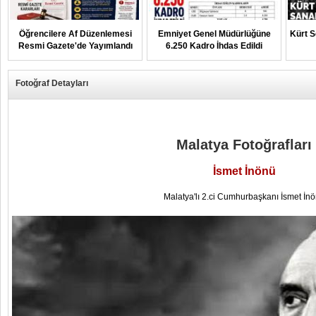
Öğrencilere Af Düzenlemesi
Emniyet Genel Müdürlüğüne
Kürt 
Resmi Gazete'de Yayımlandı
6.250 Kadro İhdas Edildi
Fotoğraf Detayları
Malatya Fotoğrafları
İsmet İnönü
Malatya'lı 2.ci Cumhurbaşkanı İsmet İn