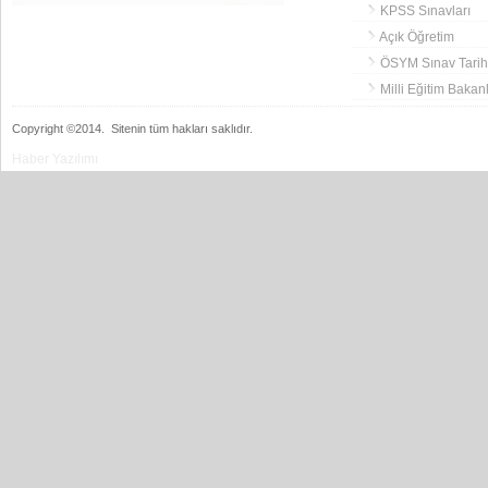
KPSS Sınavları
Açık Öğretim
ÖSYM Sınav Tarihl
Milli Eğitim Bakanl
Copyright ©2014.
Sitenin tüm hakları saklıdır.
Haber Yazılımı