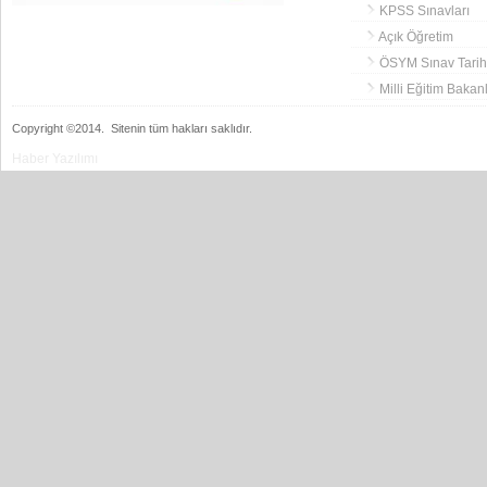
KPSS Sınavları
Açık Öğretim
ÖSYM Sınav Tarihl
Milli Eğitim Bakanl
Copyright ©2014.
Sitenin tüm hakları saklıdır.
Haber Yazılımı