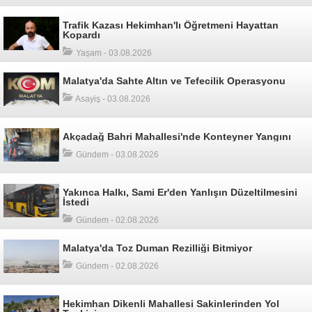
Trafik Kazası Hekimhan'lı Öğretmeni Hayattan
Kopardı
Yaşam - 03.08.2026
Malatya'da Sahte Altın ve Tefecilik Operasyonu
Asayiş - 03.08.2026
Akçadağ Bahri Mahallesi'nde Konteyner Yangını
Gündem - 03.08.2026
Yakınca Halkı, Sami Er'den Yanlışın Düzeltilmesini
İstedi
Gündem - 02.08.2026
Malatya'da Toz Duman Rezilliği Bitmiyor
Gündem - 02.08.2026
Hekimhan Dikenli Mahallesi Sakinlerinden Yol