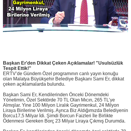
Başkan Er'den Dikkat Çeken Açıklamalar! "Usulsüzlük
Tespit Ettik!"
ERTV’de Gündem Özel programının canlı yayın konuğu
olan Malatya Büyükşehir Belediye Başkanı Sami Er, dikkat
çeken açıklamalarda bulundu.
Başkan Sami Er, Kendilerinden Önceki Dönemdeki
Yönetimin, Özel Sektörde 70 TL Olan Mıcırı, 265 TL’ye
Almışlar. Yine 100 Milyon Liralık Gayrimenkul, 24 Milyon
Liraya Birilerine Verilmiş. Ayrıca Biz Aldığımızda Belediyenin
Borcu17,5 Milyar İdi. Şimdi Borcun Faizleri İle Birlikte
Ödenmesi Gereken Borç 23 Milyar Liraya Çıkmış Durumda.