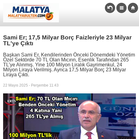
Sami Er; 17,5 Milyar Borç Faizleriyle 23 Milyar
TL'ye Çıktı
Başkan Sami Er, Kendilerinden Önceki Dönemdeki Yönetim
Özel Sektörde 70 TL Olan Mıcırın, Esenlik Tarafından 265
TL’ye Alınmış. Yine 100 Milyon Liralık Gayrimenkul, 24
Milyon Liraya Verilmiş. Ayrıca 17,5 Milyar Borç 23 Milyar
Liraya Çıktı.
22 Mayıs 2025 - Perşembe 11:43