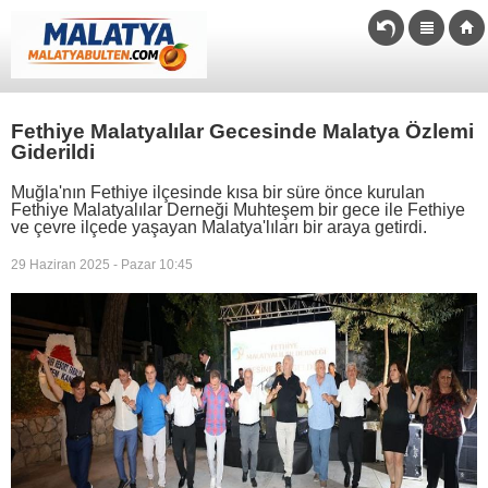
Fethiye Malatyalılar Gecesinde Malatya Özlemi
Giderildi
Muğla'nın Fethiye ilçesinde kısa bir süre önce kurulan
Fethiye Malatyalılar Derneği Muhteşem bir gece ile Fethiye
ve çevre ilçede yaşayan Malatya'lıları bir araya getirdi.
29 Haziran 2025 - Pazar 10:45