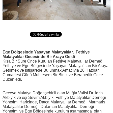
Ege Bölgesinde Yaşayan Malatyalılar, Fethiye
Malatyalılar Gecesinde Bir Araya Geldi
Kısa Bir Süre Önce Kurulan Fethiye Malatyalılar Derneği,
Fethiye ve Ege Bölgesinde Yaşayan Malatya'lıları Bir Araya
Getirmek ve İstişarede Bulunmak Amacıyla 28 Haziran
Cumartesi Günü Muhteşem Bir Birlik ve Beraberlik Gece
Düzenledi.
Geceye Malatya Doğanşehir'li olan Muğla Valisi Dr. İdris
Akbıyık ve eşi Sevim Akbıyık Fethiye Malatyalılar Derneği
Yönetimi Haricinde, Datça Malatyalılar Derneği, Marmaris
Malatyalılar Derneği, Dalaman Malatyalılar Derneği
Yönetimi ve Ege Bölgesinde kurulum aşamasında olan